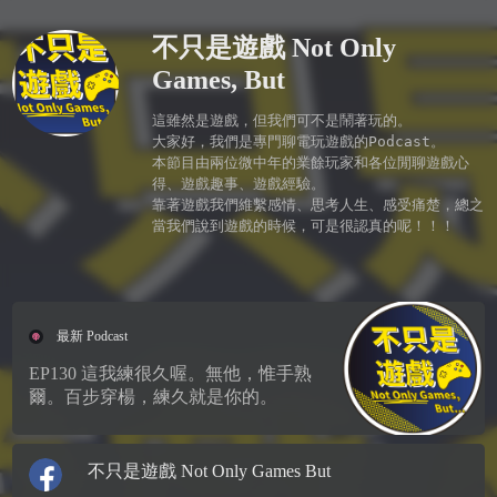
不只是遊戲 Not Only
Games, But
這雖然是遊戲，但我們可不是鬧著玩的。

大家好，我們是專門聊電玩遊戲的Podcast。

本節目由兩位微中年的業餘玩家和各位閒聊遊戲心
得、遊戲趣事、遊戲經驗。

靠著遊戲我們維繫感情、思考人生、感受痛楚，總之
當我們說到遊戲的時候，可是很認真的呢！！！

最新 Podcast
EP130 這我練很久喔。無他，惟手熟
爾。百步穿楊，練久就是你的。
不只是遊戲 Not Only Games But